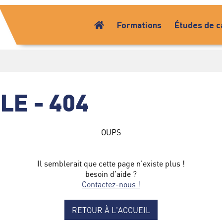
Formations
Études de c
LE - 404
OUPS
Il semblerait que cette page n'existe plus !
besoin d'aide ?
Contactez-nous !
RETOUR À L'ACCUEIL